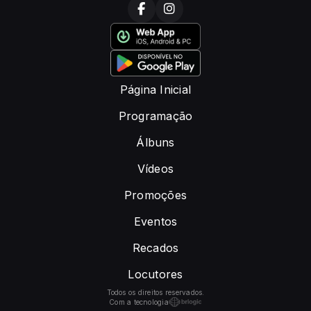
Página Inicial
Programação
Álbuns
Vídeos
Promoções
Eventos
Recados
Locutores
Todos os direitos reservados.
Com a tecnologia