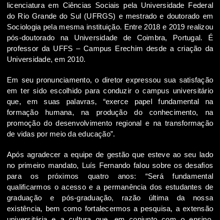
licenciatura em Ciências Sociais pela Universidade Federal
do Rio Grande do Sul (UFRGS) e mestrado e doutorado em
Sociologia pela mesma instituição. Entre 2018 e 2019 realizou
pós-doutorado na Universidade de Coimbra, Portugal. É
professor da UFFS – Campus Erechim desde a criação da
Universidade, em 2010.
Em seu pronunciamento, o diretor expressou sua satisfação
em ter sido escolhido para conduzir o campus universitário
que, em suas palavras, “exerce papel fundamental na
formação humana, na produção do conhecimento, na
promoção do desenvolvimento regional e na transformação
de vidas por meio da educação”.
Após agradecer a equipe de gestão que esteve ao seu lado
no primeiro mandato, Luís Fernando falou sobre os desafios
para os próximos quatro anos: “Será fundamental
qualificarmos o acesso e a permanência dos estudantes de
graduação e pós-graduação, razão última da nossa
existência, bem como fortalecermos a pesquisa, a extensão
universitária e a cultura que, em conjunto com o ensino,